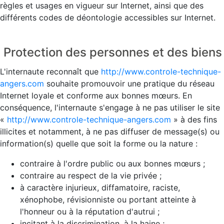
règles et usages en vigueur sur Internet, ainsi que des
différents codes de déontologie accessibles sur Internet.
Protection des personnes et des biens
L'internaute reconnaît que
http://www.controle-technique-
angers.com
souhaite promouvoir une pratique du réseau
Internet loyale et conforme aux bonnes mœurs. En
conséquence, l'internaute s'engage à ne pas utiliser le site
«
http://www.controle-technique-angers.com
» à des fins
illicites et notamment, à ne pas diffuser de message(s) ou
information(s) quelle que soit la forme ou la nature :
contraire à l'ordre public ou aux bonnes mœurs ;
contraire au respect de la vie privée ;
à caractère injurieux, diffamatoire, raciste,
xénophobe, révisionniste ou portant atteinte à
l'honneur ou à la réputation d'autrui ;
incitant à la discrimination, à la haine ;